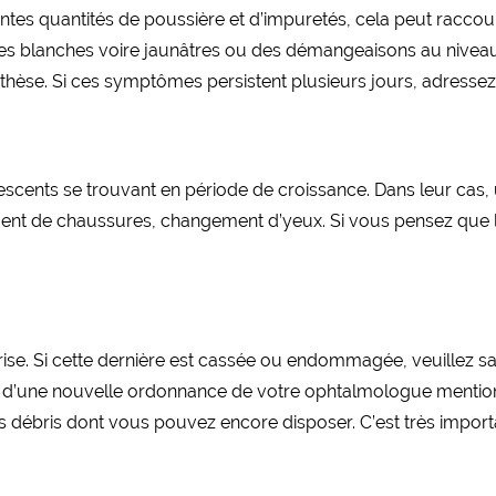
antes quantités de poussière et d’impuretés, cela peut raccou
es blanches voire jaunâtres ou des démangeaisons au niveau 
rothèse. Si ces symptômes persistent plusieurs jours, adress
lescents se trouvant en période de croissance. Dans leur cas,
ment de chaussures, changement d’yeux. Si vous pensez que la 
brise. Si cette dernière est cassée ou endommagée, veuillez s
 d’une nouvelle ordonnance de votre ophtalmologue mentionn
 débris dont vous pouvez encore disposer. C’est très import