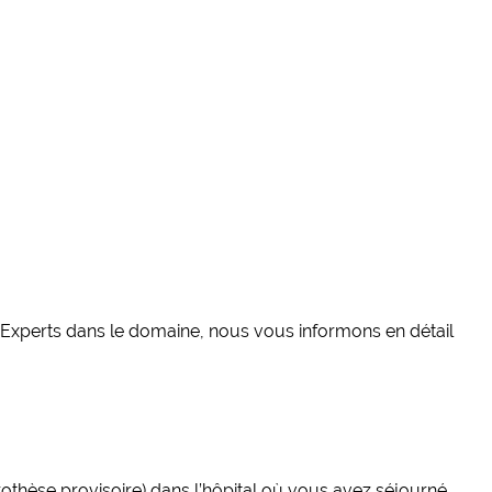
 Experts dans le domaine, nous vous informons en détail
thèse provisoire) dans l’hôpital où vous avez séjourné.