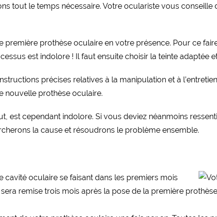
 tout le temps nécessaire. Votre oculariste vous conseille 
tre première prothèse oculaire en votre présence. Pour ce faire, 
ssus est indolore ! Il faut ensuite choisir la teinte adaptée et
tructions précises relatives à la manipulation et à l’entreti
e nouvelle prothèse oculaire.
ut, est cependant indolore. Si vous deviez néanmoins ressent
ercherons la cause et résoudrons le problème ensemble.
re cavité oculaire se faisant dans les premiers mois
 sera remise trois mois après la pose de la première prothès