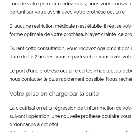
Lors de votre premier rendez-vous, nous vous consacrons
portant sur votre avenir avec votre prothèse oculaire.
Si aucune restriction médicale n’est établie, il réalise vo
forme optimale de votre prothèse. N’ayez crainte, ce proce
Durant cette consultation, vous recevez également des ins
dure de 1 à 2 heures, vous repartez chez vous avec votr
Le port d’une prothèse oculaire certes inhabituel au déb
nous contacter le plus rapidement possible. Nous rech
Votre prise en charge par la suite
La cicatrisation et la régression de l’inflammation de vot
suivant l’opération, une nouvelle prothèse oculaire vous
ordonnance à cet effet.