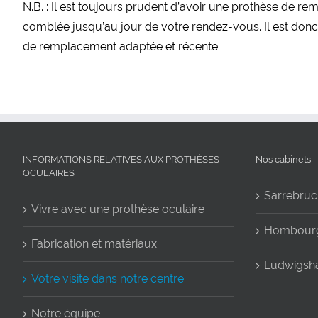
N.B. : Il est toujours prudent d’avoir une prothèse de re
comblée jusqu’au jour de votre rendez-vous. Il est don
de remplacement adaptée et récente.
INFORMATIONS RELATIVES AUX PROTHÈSES
Nos cabinets
OCULAIRES
Sarrebruc
Vivre avec une prothèse oculaire
Hombour
Fabrication et matériaux
Ludwigsh
Votre visite dans notre centre
Notre équipe