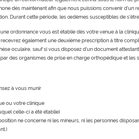
e dès maintenant afin que nous puissions convenir d’un re
ion. Durant cette période, les œdèmes susceptibles de s’être 
une ordonnance vous est établie dès votre venue à la cliniqu
s recevrez également une deuxième prescription à titre compl
èse oculaire, sauf si vous disposez d’un document attestan
s par des organismes de prise en charge orthopédique et les 
ensez à vous munir
ue ou votre clinique
el celle-ci a été établie)
osition ne concerne ni les mineurs, ni les personnes disposant
nt.)