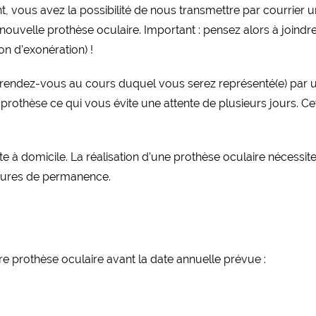
ous avez la possibilité de nous transmettre par courrier une 
ouvelle prothèse oculaire. Important : pensez alors à joindre
on d’exonération) !
n rendez-vous au cours duquel vous serez représenté(e) par 
rothèse ce qui vous évite une attente de plusieurs jours. Cett
te à domicile. La réalisation d’une prothèse oculaire nécessi
heures de permanence.
 prothèse oculaire avant la date annuelle prévue :