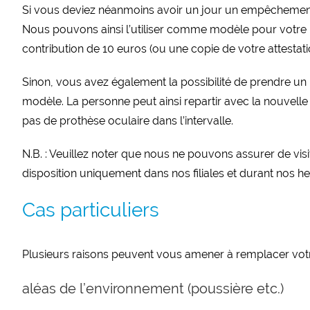
Si vous deviez néanmoins avoir un jour un empêchement, v
Nous pouvons ainsi l’utiliser comme modèle pour votre n
contribution de 10 euros (ou une copie de votre attestati
Sinon, vous avez également la possibilité de prendre u
modèle. La personne peut ainsi repartir avec la nouvelle p
pas de prothèse oculaire dans l’intervalle.
N.B. : Veuillez noter que nous ne pouvons assurer de visi
disposition uniquement dans nos filiales et durant nos 
Cas particuliers
Plusieurs raisons peuvent vous amener à remplacer votre
aléas de l’environnement (poussière etc.)