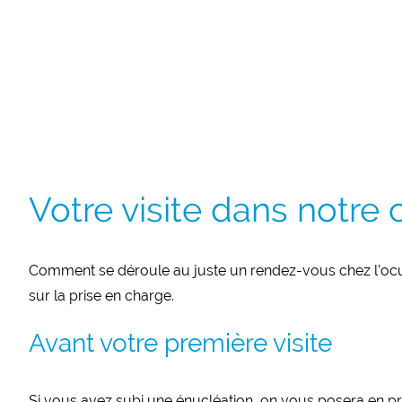
Votre visite dans notre 
Comment se déroule au juste un rendez-vous chez l’ocula
sur la prise en charge.
Avant votre première visite
Si vous avez subi une énucléation, on vous posera en p