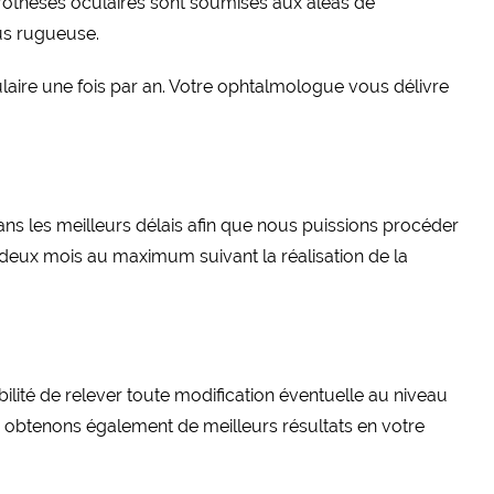
prothèses oculaires sont soumises aux aléas de
lus rugueuse.
culaire une fois par an. Votre ophtalmologue vous délivre
ans les meilleurs délais afin que nous puissions procéder
deux mois au maximum suivant la réalisation de la
ilité de relever toute modification éventuelle au niveau
ous obtenons également de meilleurs résultats en votre