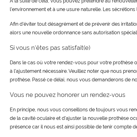
À la suite de cela, vous pouvez prétendre au renouvelle
l’environnement et à une usure naturelle. Les sécrétions
Afin d’éviter tout désagrément et de prévenir des irritat
alors une nouvelle ordonnance sans autorisation spécial
Si vous n‘êtes pas satisfait(e)
Dans le cas où votre rendez-vous pour votre prothèse ocu
à l’ajustement nécessaire. Veuillez noter que nous pre
prothèse. Passé ce délai, nous vous demanderons de n
Vous ne pouvez honorer un rendez-vous
En principe, nous vous conseillons de toujours vous rend
de la cavité oculaire et d’ajuster la nouvelle prothèse o
présence car il nous est ainsi possible de tenir compte de l