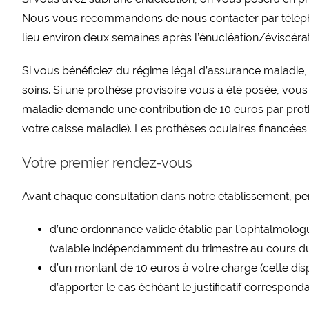
Nous vous recommandons de nous contacter par téléphon
lieu environ deux semaines après l’énucléation/éviscérat
Si vous bénéficiez du régime légal d’assurance maladie, 
soins. Si une prothèse provisoire vous a été posée, vou
maladie demande une contribution de 10 euros par proth
votre caisse maladie). Les prothèses oculaires financée
Votre premier rendez-vous
Avant chaque consultation dans notre établissement, p
d’une ordonnance valide établie par l’ophtalmolog
(valable indépendamment du trimestre au cours duqu
d’un montant de 10 euros à votre charge (cette disp
d’apporter le cas échéant le justificatif corresponda